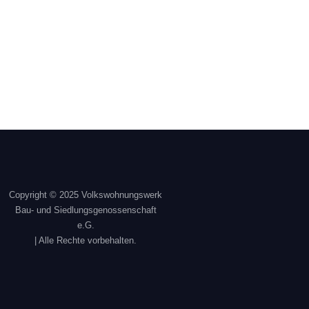
Copyright © 2025 Volkswohnungswerk
Bau- und Siedlungsgenossenschaft
e.G.
| Alle Rechte vorbehalten.