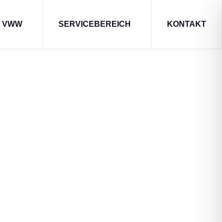
M VWW
SERVICEBEREICH
KONTAKT
 mit
!