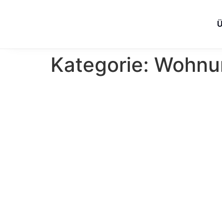
Kategorie:
Wohnu
VOLKSWOH
Haben Sie Frage
Rat und Tat z