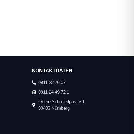
KONTAKTDATEN
0911 22 76 07
0911 24 49 72 1
Obere Schmiedgasse 1
90403 Nürnberg