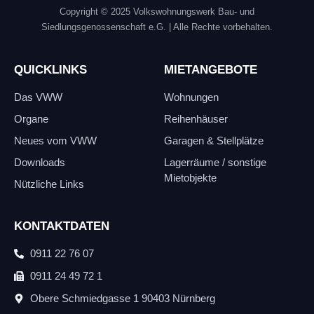
Copyright © 2025 Volkswohnungswerk Bau- und
Siedlungsgenossenschaft e.G.
| Alle Rechte vorbehalten.
QUICKLINKS
MIETANGEBOTE
Das VWW
Wohnungen
Organe
Reihenhäuser
Neues vom VWW
Garagen & Stellplätze
Downloads
Lagerräume / sonstige
Mietobjekte
Nützliche Links
KONTAKTDATEN
0911 22 76 07
0911 24 49 72 1
Obere Schmiedgasse 1
90403 Nürnberg