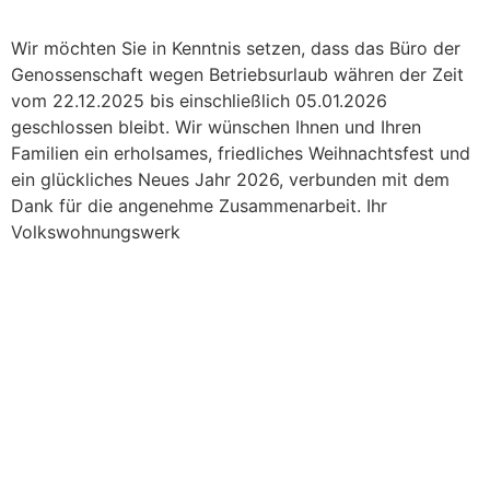
Wir möchten Sie in Kenntnis setzen, dass das Büro der
Genossenschaft wegen Betriebsurlaub währen der Zeit
vom 22.12.2025 bis einschließlich 05.01.2026
geschlossen bleibt. Wir wünschen Ihnen und Ihren
Familien ein erholsames, friedliches Weihnachtsfest und
ein glückliches Neues Jahr 2026, verbunden mit dem
Dank für die angenehme Zusammenarbeit. Ihr
Volkswohnungswerk
VOLKSWOHNUNGSWERK BAU- UND
SIEDLUNGSGENOSSENSCHAFT
Kontakt
Haben Sie Fragen oder benötigen Sie Hilfe? Wir