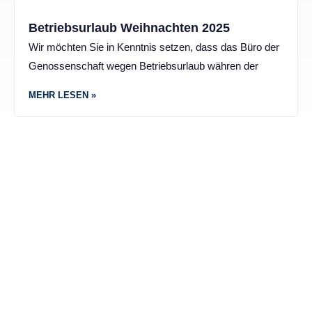
Betriebsurlaub Weihnachten 2025
Wir möchten Sie in Kenntnis setzen, dass das Büro der
Genossenschaft wegen Betriebsurlaub währen der
MEHR LESEN »
VOLKSWOHNUNGSWERK BAU- UND
SIEDLUNGSGENOSSENSCHAFT
Kontakt
Haben Sie Fragen oder benötigen Sie Hilfe? Wir