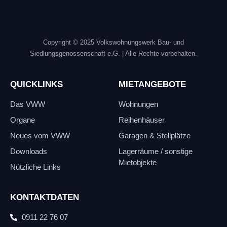
Copyright © 2025 Volkswohnungswerk Bau- und
Siedlungsgenossenschaft e.G.
| Alle Rechte vorbehalten.
QUICKLINKS
MIETANGEBOTE
Das VWW
Wohnungen
Organe
Reihenhäuser
Neues vom VWW
Garagen & Stellplätze
Downloads
Lagerräume / sonstige
Mietobjekte
Nützliche Links
KONTAKTDATEN
0911 22 76 07