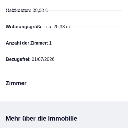
Heizkosten:
30,00 €
Wohnungsgröße.:
ca. 20,38 m²
Anzahl der Zimmer:
1
Bezugsfrei:
01/07/2026
Zimmer
Mehr über die Immobilie