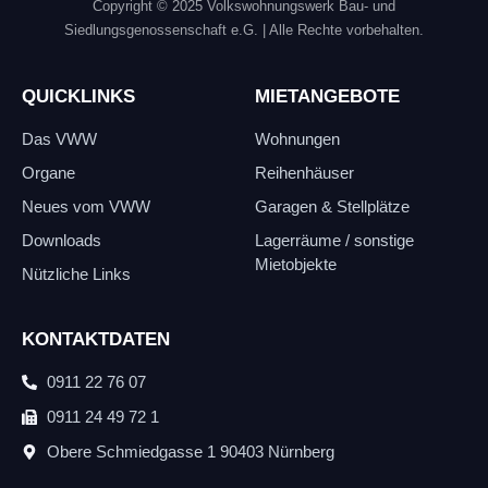
Copyright © 2025 Volkswohnungswerk Bau- und
Siedlungsgenossenschaft e.G.
| Alle Rechte vorbehalten.
QUICKLINKS
MIETANGEBOTE
Das VWW
Wohnungen
Organe
Reihenhäuser
Neues vom VWW
Garagen & Stellplätze
Downloads
Lagerräume / sonstige
Mietobjekte
Nützliche Links
KONTAKTDATEN
0911 22 76 07
0911 24 49 72 1
Obere Schmiedgasse 1
90403 Nürnberg