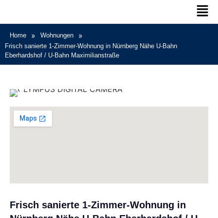
»
»
Home
Wohnungen
Frisch sanierte 1-Zimmer-Wohnung in Nürnberg Nähe U-Bahn
Eberhardshof / U-Bahn Maximilianstraße
Frisch sanierte 1-Zimmer-Wohnung in